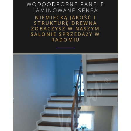
WODOODPORNE PANELE
LAMINOWANE SENSA
NIEMIECKĄ JAKOŚĆ I
STRUKTURĘ DREWNA
ZOBACZYSZ W NASZYM
SALONIE SPRZEDAŻY W
RADOMIU