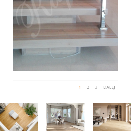
1
2
3
DALEJ