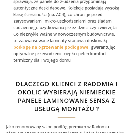
sprawiają, że panele do złudzenia przypominają
autentyczne deski dębowe. Kolekcje posiadają wysoką
klasę ścieralności (np. AC4), co chroni je przed
zarysowaniami, mikro-uszkodzeniami oraz śladami
codziennego użytkowania przez dzieci czy zwierzęta.
Co niezwykle ważne w nowoczesnym budownictwie,
te zaawansowane laminaty stanowią doskonałą
podłogę na ogrzewanie podłogowe
, gwarantując
optymalne przewodzenie ciepła i pełen komfort
termiczny dla Twojego domu.
DLACZEGO KLIENCI Z RADOMIA I
OKOLIC WYBIERAJĄ NIEMIECKIE
PANELE LAMINOWANE SENSA Z
USŁUGĄ MONTAŻU ?
Jako renomowany
salon podłóg premium w Radomiu