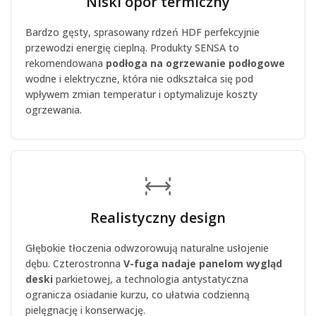
Niski opór termiczny
Bardzo gęsty, sprasowany rdzeń HDF perfekcyjnie
przewodzi energię cieplną. Produkty SENSA to
rekomendowana
podłoga na ogrzewanie podłogowe
wodne i elektryczne, która nie odkształca się pod
wpływem zmian temperatur i optymalizuje koszty
ogrzewania.
Realistyczny design
Głębokie tłoczenia odwzorowują naturalne usłojenie
dębu. Czterostronna
V-fuga nadaje panelom wygląd
deski
parkietowej, a technologia antystatyczna
ogranicza osiadanie kurzu, co ułatwia codzienną
pielęgnację i konserwację.