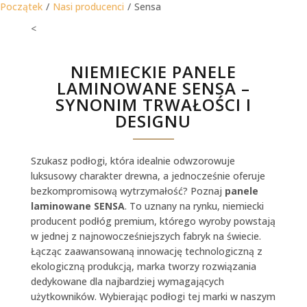
Początek
/
Nasi producenci
/
Sensa
<
NIEMIECKIE PANELE
LAMINOWANE SENSA –
SYNONIM TRWAŁOŚCI I
DESIGNU
Szukasz podłogi, która idealnie odwzorowuje
luksusowy charakter drewna, a jednocześnie oferuje
bezkompromisową wytrzymałość? Poznaj
panele
laminowane SENSA
. To uznany na rynku, niemiecki
producent podłóg premium, którego wyroby powstają
w jednej z najnowocześniejszych fabryk na świecie.
Łącząc zaawansowaną innowację technologiczną z
ekologiczną produkcją, marka tworzy rozwiązania
dedykowane dla najbardziej wymagających
użytkowników. Wybierając podłogi tej marki w naszym