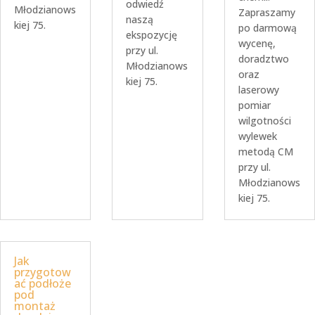
odwiedź
Młodzianows
Zapraszamy
naszą
kiej 75.
po darmową
ekspozycję
wycenę,
przy ul.
doradztwo
Młodzianows
oraz
kiej 75.
laserowy
pomiar
wilgotności
wylewek
metodą CM
przy ul.
Młodzianows
kiej 75.
Jak
przygotow
ać podłoże
pod
montaż