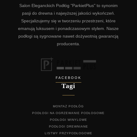
Salon Eleganckich Podłóg "ParkietPlus" to synonim
pasji do drewna i najwyższej jakości wykończeń.
Specjalizujemy się w tworzeniu przestrzeni, które
emanują luksusem i ponadczasowym stylem. Nasze
podłogi są sygnowane nawet dożywotnią gwarancją
producenta.
FACEBOOK
Tagi
MONTAŻ PODŁÓG
PODŁOGI NA OGRZEWANIE PODŁOGOWE
PODŁOGI WINYLOWE
PODŁOGI DREWNIANE
LISTWY PRZYPODŁOGOWE