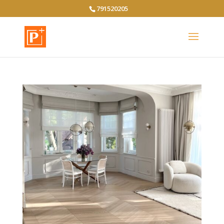
791520205