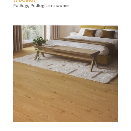
W DOMU?
Podłogi
,
Podłogi laminowane