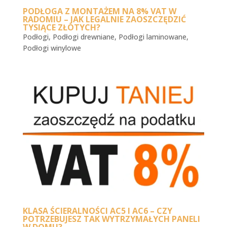
PODŁOGA Z MONTAŻEM NA 8% VAT W
RADOMIU – JAK LEGALNIE ZAOSZCZĘDZIĆ
TYSIĄCE ZŁOTYCH?
Podłogi
,
Podłogi drewniane
,
Podłogi laminowane
,
Podłogi winylowe
KLASA ŚCIERALNOŚCI AC5 I AC6 – CZY
POTRZEBUJESZ TAK WYTRZYMAŁYCH PANELI