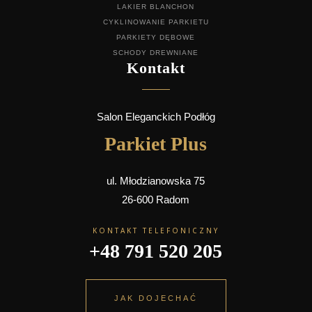
LAKIER BLANCHON
CYKLINOWANIE PARKIETU
PARKIETY DĘBOWE
SCHODY DREWNIANE
Kontakt
Salon Eleganckich Podłóg
Parkiet Plus
ul. Młodzianowska 75
26-600 Radom
KONTAKT TELEFONICZNY
+48 791 520 205
JAK DOJECHAĆ