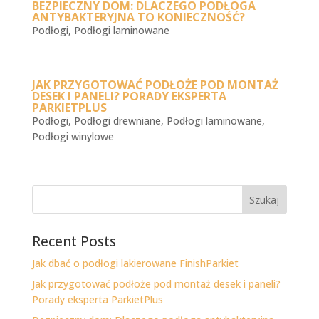
BEZPIECZNY DOM: DLACZEGO PODŁOGA
ANTYBAKTERYJNA TO KONIECZNOŚĆ?
Podłogi
,
Podłogi laminowane
JAK PRZYGOTOWAĆ PODŁOŻE POD MONTAŻ
DESEK I PANELI? PORADY EKSPERTA
PARKIETPLUS
Podłogi
,
Podłogi drewniane
,
Podłogi laminowane
,
Podłogi winylowe
Szukaj
Recent Posts
Jak dbać o podłogi lakierowane FinishParkiet
Jak przygotować podłoże pod montaż desek i paneli?
Porady eksperta ParkietPlus