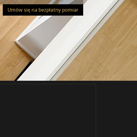
Umów się na bezpłatny pomiar