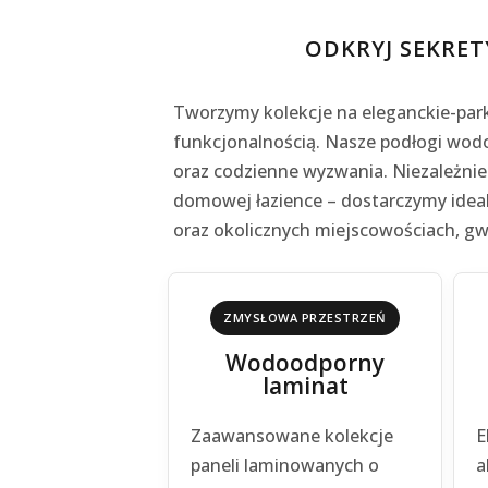
ODKRYJ SEKRET
Tworzymy kolekcje na eleganckie-park
funkcjonalnością. Nasze podłogi wodo
oraz codzienne wyzwania. Niezależnie 
domowej łazience – dostarczymy idea
oraz okolicznych miejscowościach, gwa
ZMYSŁOWA PRZESTRZEŃ
Wodoodporny
laminat
Zaawansowane kolekcje
E
paneli laminowanych o
a