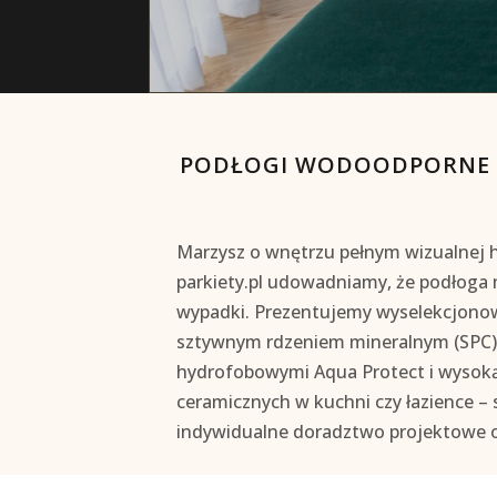
PODŁOGI WODOODPORNE –
Marzysz o wnętrzu pełnym wizualnej h
parkiety.pl udowadniamy, że podłoga
wypadki. Prezentujemy wyselekcjon
sztywnym rdzeniem mineralnym (SPC)
hydrofobowymi Aqua Protect i wysoką 
ceramicznych w kuchni czy łazience – 
indywidualne doradztwo projektowe 