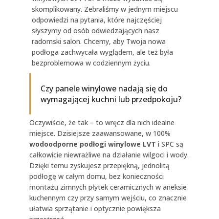
skomplikowany. Zebraliśmy w jednym miejscu
odpowiedzi na pytania, które najczęściej
słyszymy od osób odwiedzających nasz
radomski salon. Chcemy, aby Twoja nowa
podłoga zachwycała wyglądem, ale też była
bezproblemowa w codziennym życiu.
Czy panele winylowe nadają się do
wymagającej kuchni lub przedpokoju?
Oczywiście, że tak – to wręcz dla nich idealne
miejsce. Dzisiejsze zaawansowane, w 100%
wodoodporne podłogi winylowe LVT
i SPC są
całkowicie niewrażliwe na działanie wilgoci i wody.
Dzięki temu zyskujesz przepiękną, jednolitą
podłogę w całym domu, bez konieczności
montażu zimnych płytek ceramicznych w aneksie
kuchennym czy przy samym wejściu, co znacznie
ułatwia sprzątanie i optycznie powiększa