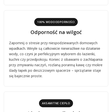
100% WODOODPORNOŚCI
Odporność na wilgoć
Zapomnij o stresie przy niespodziewanych domowych
wpadkach. Winyle są całkowicie niewrażliwe na działanie
wody, co czyni je perfekcyjnym wyborem do łazienki,
kuchni czy przedpokoju. Koniec z obawami o zachlapania
przy zmywaniu naczyń, rozlaną poranną kawę czy mokre
ślady łapek po deszczowym spacerze – sprzątanie staje
się bajecznie proste.
AKSAMITNE CIEPŁO