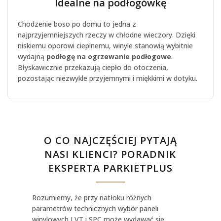
Idealne na podłogówkę
Chodzenie boso po domu to jedna z
najprzyjemniejszych rzeczy w chłodne wieczory. Dzięki
niskiemu oporowi cieplnemu, winyle stanowią wybitnie
wydajną
podłogę na ogrzewanie podłogowe
.
Błyskawicznie przekazują ciepło do otoczenia,
pozostając niezwykle przyjemnymi i miękkimi w dotyku.
O CO NAJCZĘŚCIEJ PYTAJĄ
NASI KLIENCI? PORADNIK
EKSPERTA PARKIETPLUS
Rozumiemy, że przy natłoku różnych
parametrów technicznych wybór paneli
winylowych LVT i SPC może wydawać się