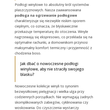
Podłogi winylowe to absolutny król systemów
płaszczyznowych. Nasza zaawansowana
podłoga na ogrzewanie podłogowe
charakteryzuje się niezwykle niskim oporem
cieplnym, co oznacza, że błyskawicznie
przekazuje temperaturę do otoczenia. Winyle
nagrzewają się ekspresowo, co przekłada się na
optymalne rachunki, a domownikom przynosi
maksymalny komfort termiczny i przyjemność z
chodzenia boso.
Jak dbać o nowoczesne podłogi
winylowe, aby nie straciły swojego
blasku?
Nowoczesne kolekcje winyli to synonim
bezwysiłkowej pielęgnacji i wielka ulga przy
codziennych porządkach. Nie wymagają żadnych
skomplikowanych zabiegów, cyklinowania czy
woskowania. Do czyszczenia wystarczy