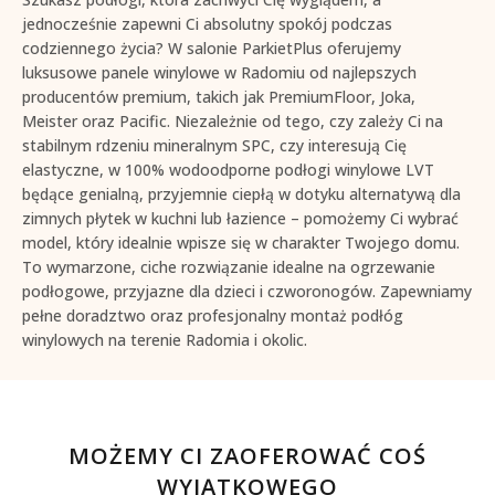
jednocześnie zapewni Ci absolutny spokój podczas
codziennego życia? W salonie ParkietPlus oferujemy
luksusowe
panele winylowe w Radomiu
od najlepszych
producentów premium, takich jak PremiumFloor, Joka,
Meister oraz Pacific. Niezależnie od tego, czy zależy Ci na
stabilnym rdzeniu mineralnym SPC, czy interesują Cię
elastyczne, w 100%
wodoodporne podłogi winylowe LVT
będące genialną, przyjemnie ciepłą w dotyku alternatywą dla
zimnych płytek w kuchni lub łazience – pomożemy Ci wybrać
model, który idealnie wpisze się w charakter Twojego domu.
To wymarzone, ciche rozwiązanie idealne na ogrzewanie
podłogowe, przyjazne dla dzieci i czworonogów. Zapewniamy
pełne doradztwo oraz profesjonalny
montaż podłóg
winylowych na terenie Radomia i okolic
.
MOŻEMY CI ZAOFEROWAĆ COŚ
WYJĄTKOWEGO