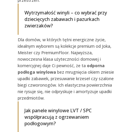
przestrzeń.
Wytrzymałość winyli – co wybrać przy
dziecięcych zabawach i pazurkach
zwierzaków?
Dla domów, w których tętni energiczne życie,
idealnym wyborem są kolekcje premium od Joka,
Meister czy PremiumFloor. Najwyższa,
nowoczesna klasa użyteczności domowej i
komercyjnej daje Ci pewność, że ta
odporna
podłoga winylowa
bez mrugnięcia okiem zniesie
upadki zabawek, przesuwanie krzeseł czy szalone
biegi czworonogów. Ich elastyczna powierzchnia
nie rysuje się, nie odpryskuje i amortyzuje upadki
przedmiotów.
Jak panele winylowe LVT / SPC
współpracują z ogrzewaniem
podłogowym?