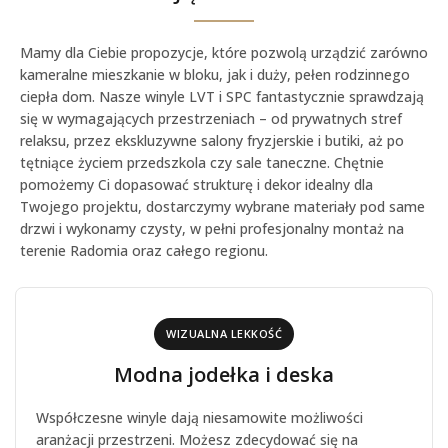
Mamy dla Ciebie propozycje, które pozwolą urządzić zarówno
kameralne mieszkanie w bloku, jak i duży, pełen rodzinnego
ciepła dom. Nasze winyle LVT i SPC fantastycznie sprawdzają
się w wymagających przestrzeniach – od prywatnych stref
relaksu, przez ekskluzywne salony fryzjerskie i butiki, aż po
tętniące życiem przedszkola czy sale taneczne. Chętnie
pomożemy Ci dopasować strukturę i dekor idealny dla
Twojego projektu, dostarczymy wybrane materiały pod same
drzwi i wykonamy czysty, w pełni profesjonalny montaż na
terenie Radomia oraz całego regionu.
WIZUALNA LEKKOŚĆ
Modna jodełka i deska
Współczesne winyle dają niesamowite możliwości
aranżacji przestrzeni. Możesz zdecydować się na