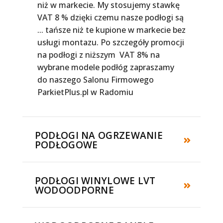
niż w markecie. My stosujemy stawkę
VAT 8 % dzięki czemu nasze podłogi są
... tańsze niż te kupione w markecie bez
usługi montazu. Po szczegóły promocji
na podłogi z niższym VAT 8% na
wybrane modele podłóg zapraszamy
do naszego Salonu Firmowego
ParkietPlus.pl w Radomiu
PODŁOGI NA OGRZEWANIE
PODŁOGOWE
PODŁOGI WINYLOWE LVT
WODOODPORNE