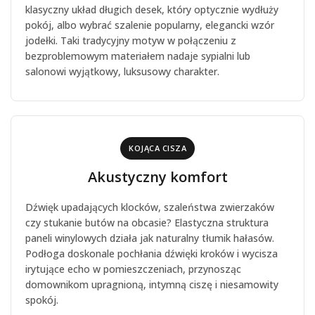
klasyczny układ długich desek, który optycznie wydłuży
pokój, albo wybrać szalenie popularny, elegancki wzór
jodełki. Taki tradycyjny motyw w połączeniu z
bezproblemowym materiałem nadaje sypialni lub
salonowi wyjątkowy, luksusowy charakter.
KOJĄCA CISZA
Akustyczny komfort
Dźwięk upadających klocków, szaleństwa zwierzaków
czy stukanie butów na obcasie? Elastyczna struktura
paneli winylowych działa jak naturalny tłumik hałasów.
Podłoga doskonale pochłania dźwięki kroków i wycisza
irytujące echo w pomieszczeniach, przynosząc
domownikom upragnioną, intymną ciszę i niesamowity
spokój.