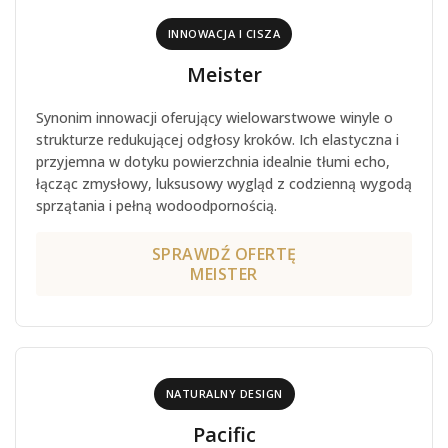
INNOWACJA I CISZA
Meister
Synonim innowacji oferujący wielowarstwowe winyle o
strukturze redukującej odgłosy kroków. Ich elastyczna i
przyjemna w dotyku powierzchnia idealnie tłumi echo,
łącząc zmysłowy, luksusowy wygląd z codzienną wygodą
sprzątania i pełną wodoodpornością.
SPRAWDŹ OFERTĘ
MEISTER
NATURALNY DESIGN
Pacific