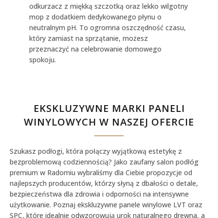
odkurzacz z miękką szczotką oraz lekko wilgotny
mop z dodatkiem dedykowanego płynu o
neutralnym pH. To ogromna oszczędność czasu,
który zamiast na sprzątanie, możesz
przeznaczyć na celebrowanie domowego
spokoju.
EKSKLUZYWNE MARKI PANELI
WINYLOWYCH W NASZEJ OFERCIE
Szukasz podłogi, która połączy wyjątkową estetykę z
bezproblemową codziennością? Jako zaufany
salon podłóg
premium w Radomiu
wybraliśmy dla Ciebie propozycje od
najlepszych producentów, którzy słyną z dbałości o detale,
bezpieczeństwa dla zdrowia i odporności na intensywne
użytkowanie. Poznaj
ekskluzywne panele winylowe LVT oraz
SPC
, które idealnie odwzorowują urok naturalnego drewna, a