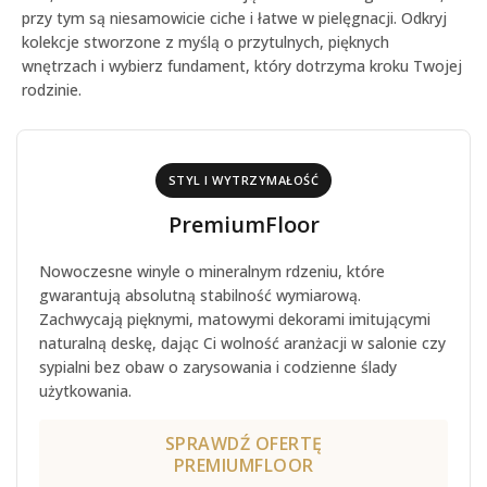
przy tym są niesamowicie ciche i łatwe w pielęgnacji. Odkryj
kolekcje stworzone z myślą o przytulnych, pięknych
wnętrzach i wybierz fundament, który dotrzyma kroku Twojej
rodzinie.
STYL I WYTRZYMAŁOŚĆ
PremiumFloor
Nowoczesne winyle o mineralnym rdzeniu, które
gwarantują absolutną stabilność wymiarową.
Zachwycają pięknymi, matowymi dekorami imitującymi
naturalną deskę, dając Ci wolność aranżacji w salonie czy
sypialni bez obaw o zarysowania i codzienne ślady
użytkowania.
SPRAWDŹ OFERTĘ
PREMIUMFLOOR