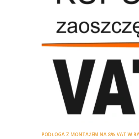
PODŁOGA Z MONTAŻEM NA 8% VAT W RAD