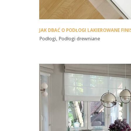
JAK DBAĆ O PODŁOGI LAKIEROWANE FINI
Podłogi
,
Podłogi drewniane