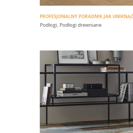
PROFESJONALNY PORADNIK JAK UNIKNĄĆ
Podłogi
,
Podłogi drewniane