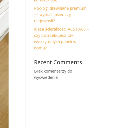
Podłogi drewniane premium
— wybrać lakier czy
olejowosk?
Klasa ścieralności AC5 i AC6 –
czy potrzebujesz tak
wytrzymałych paneli w
domu?
Recent Comments
Brak komentarzy do
wyświetlenia.