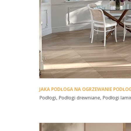
JAKA PODŁOGA NA OGRZEWANIE PODŁO
Podłogi
,
Podłogi drewniane
,
Podłogi lam