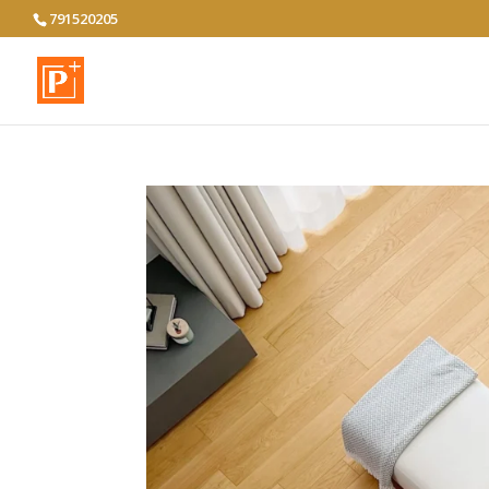
791520205