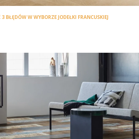
 3 BŁĘDÓW W WYBORZE JODEŁKI FRANCUSKIEJ