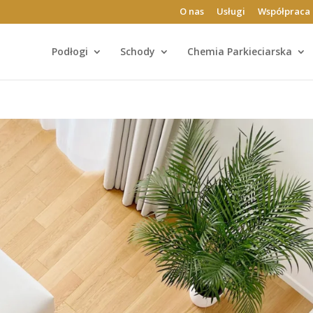
O nas
Usługi
Współpraca 
Podłogi
Schody
Chemia Parkieciarska