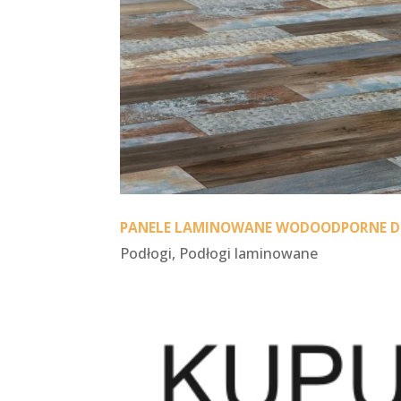
PANELE LAMINOWANE WODOODPORNE DO 
Podłogi
,
Podłogi laminowane