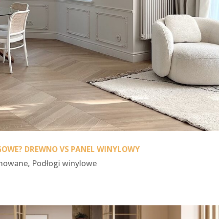
GOWE? DREWNO VS PANEL WINYLOWY
inowane
,
Podłogi winylowe