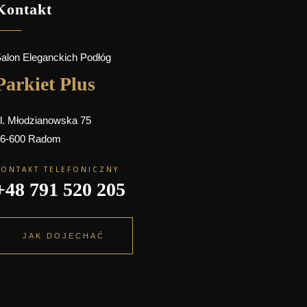
Kontakt
alon Eleganckich Podłóg
Parkiet Plus
l. Młodzianowska 75
6-600 Radom
KONTAKT TELEFONICZNY
+48 791 520 205
JAK DOJECHAĆ