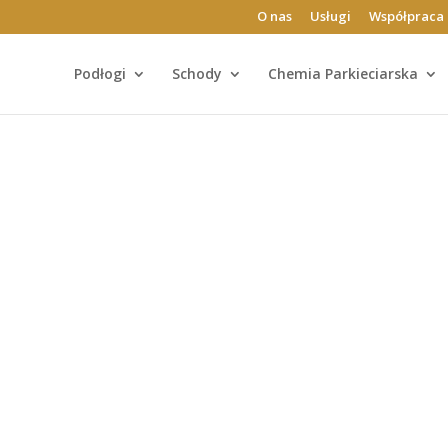
O nas
Usługi
Współpraca 
Podłogi
Schody
Chemia Parkieciarska