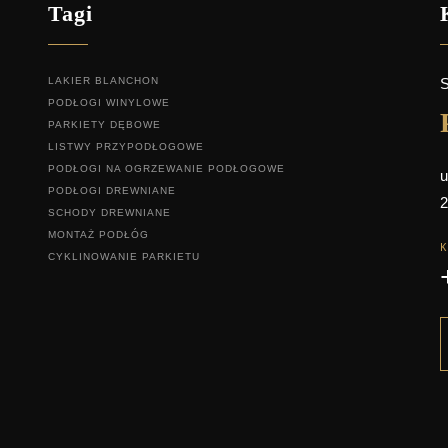
Tagi
LAKIER BLANCHON
S
PODŁOGI WINYLOWE
PARKIETY DĘBOWE
LISTWY PRZYPODŁOGOWE
PODŁOGI NA OGRZEWANIE PODŁOGOWE
u
PODŁOGI DREWNIANE
2
SCHODY DREWNIANE
MONTAŻ PODŁÓG
CYKLINOWANIE PARKIETU