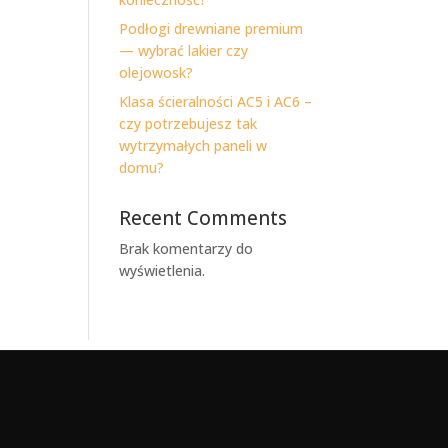
Podłogi drewniane premium
— wybrać lakier czy
olejowosk?
Klasa ścieralności AC5 i AC6 –
czy potrzebujesz tak
wytrzymałych paneli w
domu?
Recent Comments
Brak komentarzy do
wyświetlenia.