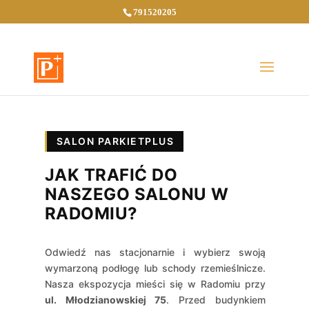
791520205
SALON PARKIETPLUS
JAK TRAFIĆ DO
NASZEGO SALONU W
RADOMIU?
Odwiedź nas stacjonarnie i wybierz swoją
wymarzoną podłogę lub schody rzemieślnicze.
Nasza ekspozycja mieści się w Radomiu przy
ul. Młodzianowskiej 75
. Przed budynkiem